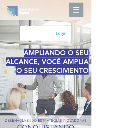
Login
AMPLIANDO O SEU
ALCANCE, VOCÊ AMPLIA
O SEU CRESCIMENTO
DESENVOLVENDO ESTRATÉGIAS INOVADORAS
CONQUISTANDO