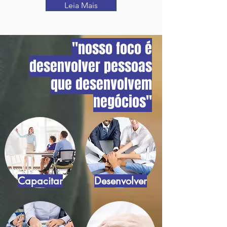
Leia Mais
"nosso foco é
desenvolver pessoas
que desenvolvem
negócios"
Capacitar
Desenvolver