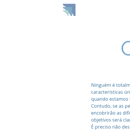
Hom
Ninguém é totalme
características 
quando estamos 
Contudo, se as p
encobrirão as dif
objetivos será cl
É preciso não des