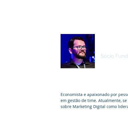
Erick T
Sócio Funda
Economista e apaixonado por pess
em gestão de time. Atualmente, se
sobre Marketing Digital como lide