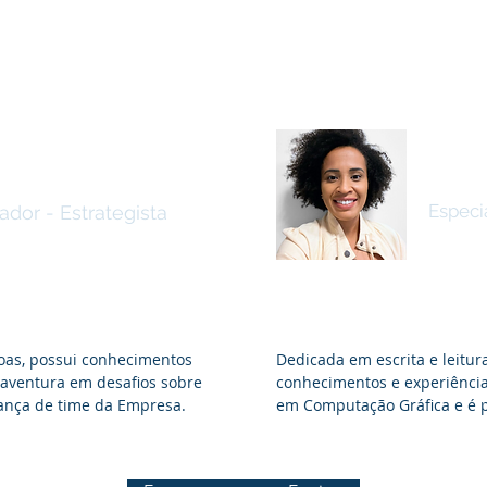
Tham
omaz
Especi
dor - Estrategista
oas, possui conhecimentos
Dedicada em escrita e leitur
 aventura em desafios sobre
conhecimentos e experiência
rança de time da Empresa.
em Computação Gráfica e é 