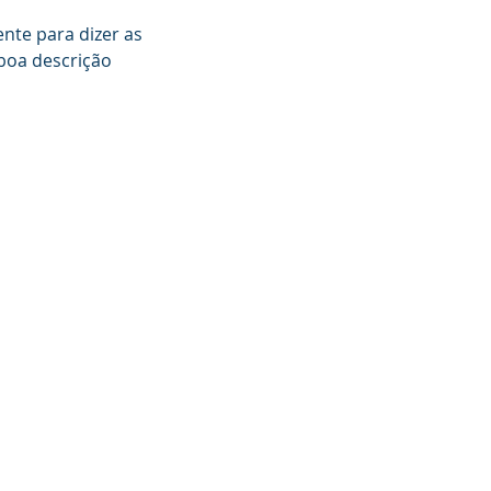
ente para dizer as
 boa descrição