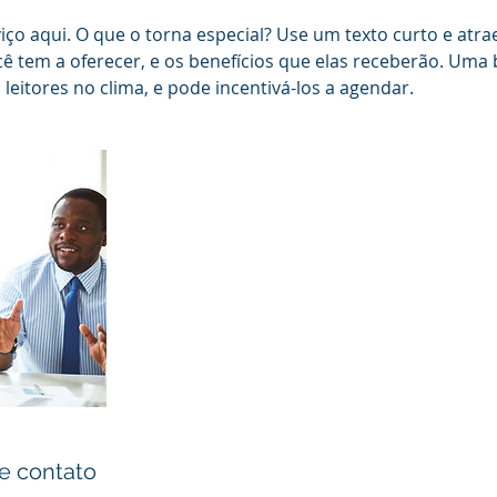
iço aqui. O que o torna especial? Use um texto curto e atra
ê tem a oferecer, e os benefícios que elas receberão. Uma
 leitores no clima, e pode incentivá-los a agendar.
e contato