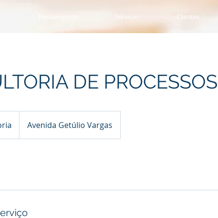
e
Treinamentos
Serviços
Clientes
LTORIA DE PROCESSOS
ria
Avenida Getúlio Vargas
erviço