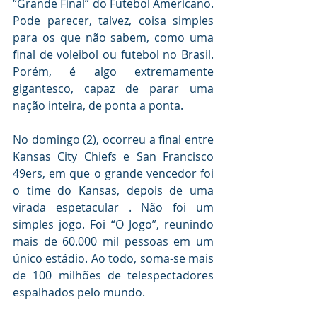
“Grande Final” do Futebol Americano. 
Pode parecer, talvez, coisa simples 
para os que não sabem, como uma 
final de voleibol ou futebol no Brasil. 
Porém, é algo extremamente 
gigantesco, capaz de parar uma 
nação inteira, de ponta a ponta.
No domingo (2), ocorreu a final entre 
Kansas City Chiefs e San Francisco 
49ers, em que o grande vencedor foi 
o time do Kansas, depois de uma 
virada espetacular . Não foi um 
simples jogo. Foi “O Jogo”, reunindo 
mais de 60.000 mil pessoas em um 
único estádio. Ao todo, soma-se mais 
de 100 milhões de telespectadores 
espalhados pelo mundo.