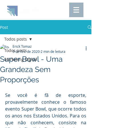
Post
Todos posts
Erick Tomaz
Todos posts
9 de fev. de 2020
2 min de leitura
Super Bowl - Uma
Marketing Digital
Grandeza Sem
Proporções
Se você é fã de esporte, 
provavelmente conhece o famoso 
evento Super Bowl, que ocorre todos 
os anos nos Estados Unidos. Para os 
que não conhecem, consiste na 