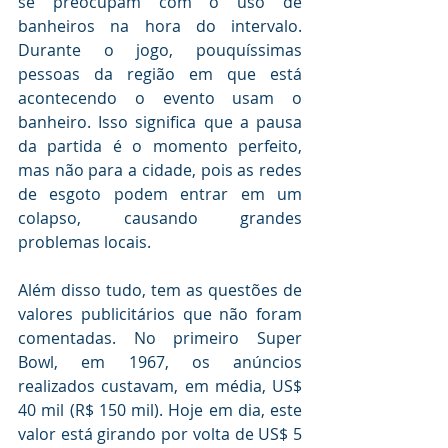
se preocupam com o uso de 
banheiros na hora do intervalo. 
Durante o jogo, pouquíssimas 
pessoas da região em que está 
acontecendo o evento usam o 
banheiro. Isso significa que a pausa 
da partida é o momento perfeito, 
mas não para a cidade, pois as redes 
de esgoto podem entrar em um 
colapso, causando grandes 
problemas locais.
Além disso tudo, tem as questões de 
valores publicitários que não foram 
comentadas. No primeiro Super 
Bowl, em 1967, os anúncios 
realizados custavam, em média, US$ 
40 mil (R$ 150 mil). Hoje em dia, este 
valor está girando por volta de US$ 5 