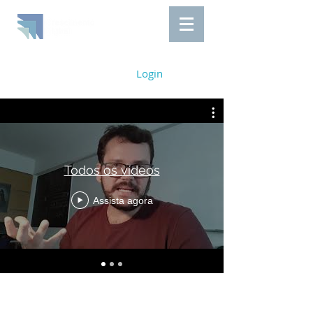
Login
Todos os vídeos
Assista agora